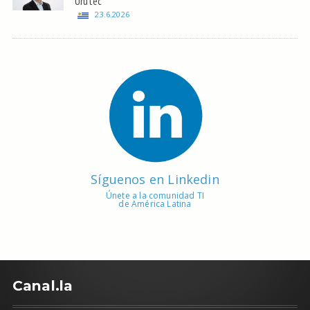
Urutec
23.6.2026
Síguenos en Linkedin
Únete a la comunidad TI
de América Latina
C
anal.la