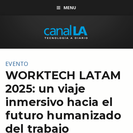
MENU
EVENTO
WORKTECH LATAM
2025: un viaje
inmersivo hacia el
futuro humanizado
del trabajo