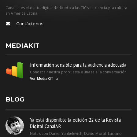
Canal.la es el diario digital dedicado a las TICs, la ciencia y la cultura
en América Latina.
Contáctenos
MEDIAKIT
Información sensible para la audiencia adecuada
Conozca nuestra propuesta y únase a la conversación
Ver MediaKIT
BLOG
Ya está disponible la edición 22 de la Revista
Digital CanalAR
Notas con Daniel Yankelevich, David Moral, Luciano