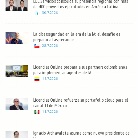
LOL Servicios consolida su presencia regional con más
de 400 proyectos ejecutados en América Latina
30.7.2026
La ciberseguridad en la era de la IA: el desafío es
preparar a las personas
28.7.2026
Licencias OnLine prepara a sus partners colombianos
para implementar agentes de IA
15.7.2026
Licencias OnLine refuerza su portafolio cloud para el
canal TI de México
11.7.2026
Ignacio Archavaleta asume como nuevo presidente de