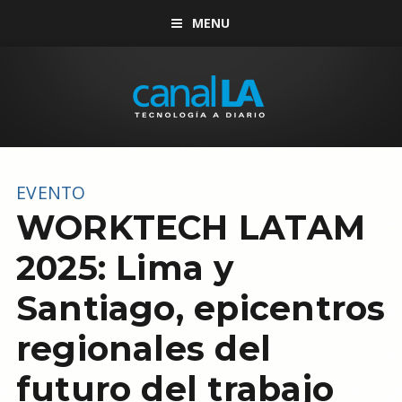
MENU
EVENTO
WORKTECH LATAM
2025: Lima y
Santiago, epicentros
regionales del
futuro del trabajo