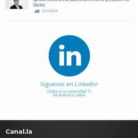
Urutec
23.6.2026
Síguenos en Linkedin
Únete a la comunidad TI
de América Latina
C
anal.la