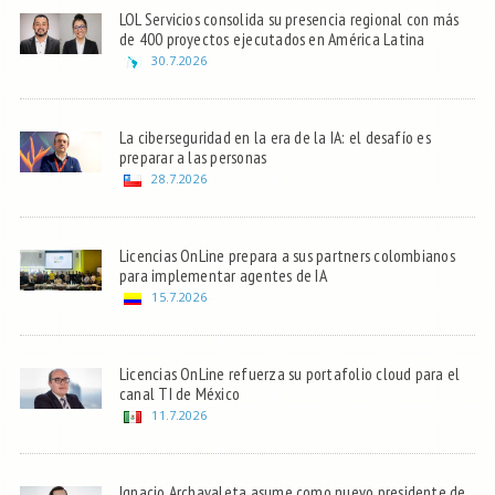
LOL Servicios consolida su presencia regional con más
de 400 proyectos ejecutados en América Latina
30.7.2026
La ciberseguridad en la era de la IA: el desafío es
preparar a las personas
28.7.2026
Licencias OnLine prepara a sus partners colombianos
para implementar agentes de IA
15.7.2026
Licencias OnLine refuerza su portafolio cloud para el
canal TI de México
11.7.2026
Ignacio Archavaleta asume como nuevo presidente de