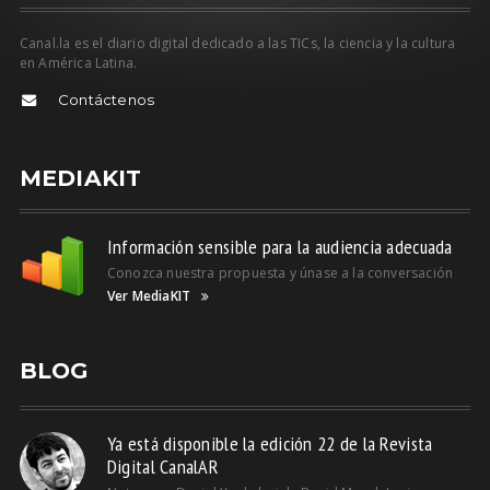
Canal.la es el diario digital dedicado a las TICs, la ciencia y la cultura
en América Latina.
Contáctenos
MEDIAKIT
Información sensible para la audiencia adecuada
Conozca nuestra propuesta y únase a la conversación
Ver MediaKIT
BLOG
Ya está disponible la edición 22 de la Revista
Digital CanalAR